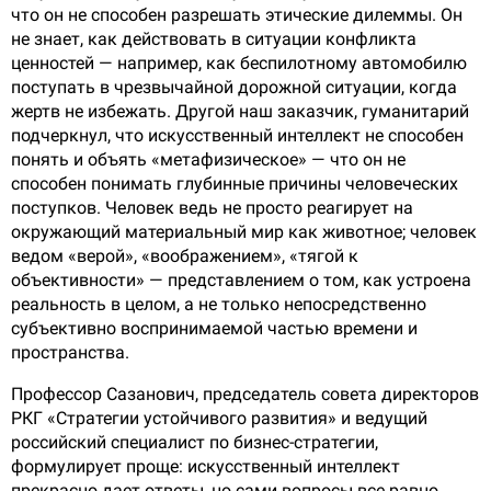
что он не способен разрешать этические дилеммы. Он
не знает, как действовать в ситуации конфликта
ценностей — например, как беспилотному автомобилю
поступать в чрезвычайной дорожной ситуации, когда
жертв не избежать. Другой наш заказчик, гуманитарий
подчеркнул, что искусственный интеллект не способен
понять и объять «метафизическое» — что он не
способен понимать глубинные причины человеческих
поступков. Человек ведь не просто реагирует на
окружающий материальный мир как животное; человек
ведом «верой», «воображением», «тягой к
объективности» — представлением о том, как устроена
реальность в целом, а не только непосредственно
субъективно воспринимаемой частью времени и
пространства.
Профессор Сазанович, председатель совета директоров
РКГ «Стратегии устойчивого развития» и ведущий
российский специалист по бизнес-стратегии,
формулирует проще: искусственный интеллект
прекрасно дает ответы, но сами вопросы все равно