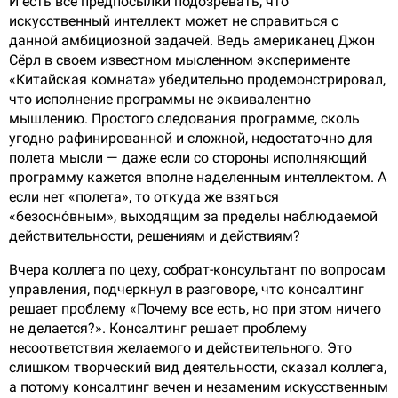
И есть все предпосылки подозревать, что
искусственный интеллект может не справиться с
данной амбициозной задачей. Ведь американец Джон
Сёрл в своем известном мысленном эксперименте
«Китайская комната» убедительно продемонстрировал,
что исполнение программы не эквивалентно
мышлению. Простого следования программе, сколь
угодно рафинированной и сложной, недостаточно для
полета мысли — даже если со стороны исполняющий
программу кажется вполне наделенным интеллектом. А
если нет «полета», то откуда же взяться
«безоснóвным», выходящим за пределы наблюдаемой
действительности, решениям и действиям?
Вчера коллега по цеху, собрат-консультант по вопросам
управления, подчеркнул в разговоре, что консалтинг
решает проблему «Почему все есть, но при этом ничего
не делается?». Консалтинг решает проблему
несоответствия желаемого и действительного. Это
слишком творческий вид деятельности, сказал коллега,
а потому консалтинг вечен и незаменим искусственным