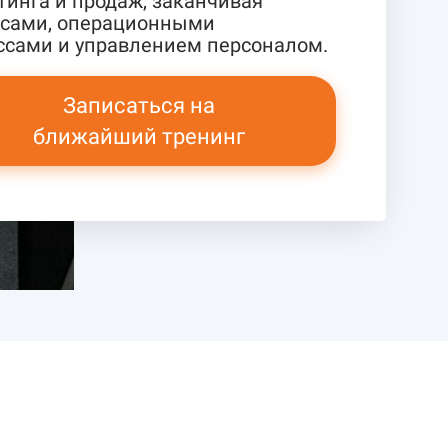
тинга и продаж, заканчивая
сами, операционными
ссами и управлением персоналом.
Записаться на
ближайший тренинг