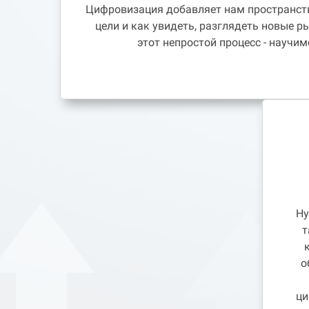
Цифровизация добавляет нам пространств
цели и как увидеть, разглядеть новые р
этот непростой процесс - научим
Ну
т
о
ци