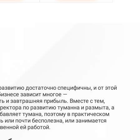
развитию достаточно специфичны, и от этой
бизнесе зависит многое —
ь и завтрашняя прибыль. Вместе с тем,
ректора по развитию туманна и размыта, а
бавляет тумана, поэтому в практическом
 или почти бесполезна, или занимается
венной ей работой.