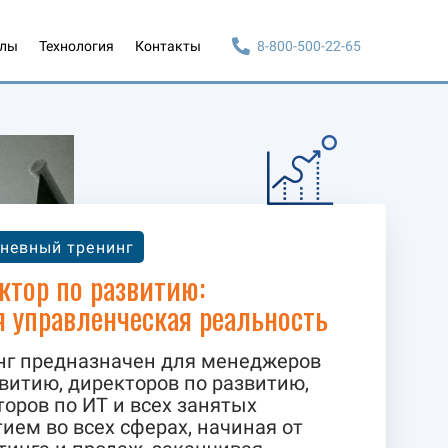
алы
Технология
Контакты
8-800-500-22-65
невный тренинг
ктор по развитию:
я управленческая реальность
нг предназначен для менеджеров
витию, директоров по развитию,
оров по ИТ и всех занятых
ием во всех сферах, начиная от