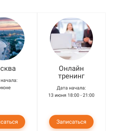
сква
Онлайн
тренинг
 начала:
 июне
Дата начала:
13 июня 18:00 - 21:00
саться
Записаться