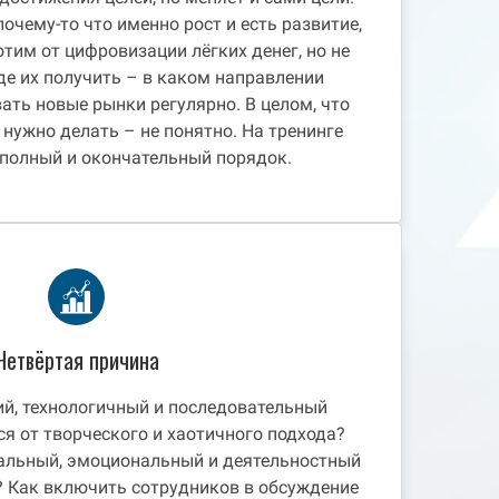
почему-то что именно рост и есть развитие,
отим от цифровизации лёгких денег, но не
де их получить – в каком направлении
вать новые рынки регулярно. В целом, что
 нужно делать – не понятно. На тренинге
 полный и окончательный порядок.
Четвёртая причина
гий, технологичный и последовательный
ся от творческого и хаотичного подхода?
уальный, эмоциональный и деятельностный
? Как включить сотрудников в обсуждение