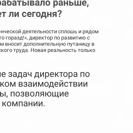
срабатывало раньше,
т ли сегодня?
ленческой деятельности сплошь и рядом
то горазд!», директор по развитию с
 вносит дополнительную путаницу в
кого труда. Новая реальность только
е задач директора по
ском взаимодействии
сты, позволяющие
 компании.