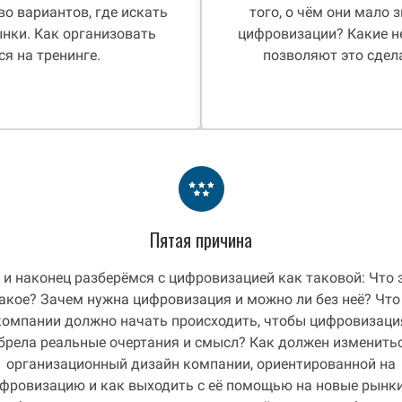
о вариантов, где искать
того, о чём они мало 
ынки. Как организовать
цифровизации? Какие н
ся на тренинге.
позволяют это сдела
Пятая причина
 и наконец разберёмся с цифровизацией как таковой: Что 
акое? Зачем нужна цифровизация и можно ли без неё? Что
компании должно начать происходить, чтобы цифровизаци
брела реальные очертания и смысл? Как должен изменить
организационный дизайн компании, ориентированной на
фровизацию и как выходить с её помощью на новые рынк