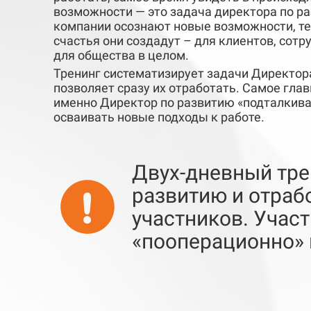
возможности — это задача директора по р
компании осознают новые возможности, т
счастья они создадут – для клиентов, сотр
для общества в целом.
Тренинг систематизирует задачи Директор
позволяет сразу их отработать. Cамое глав
именно Директор по развитию «подталкив
осваивать новые подходы к работе.
Двух-дневный тре
развитию и отраб
участников. Учас
«пооперационно» 