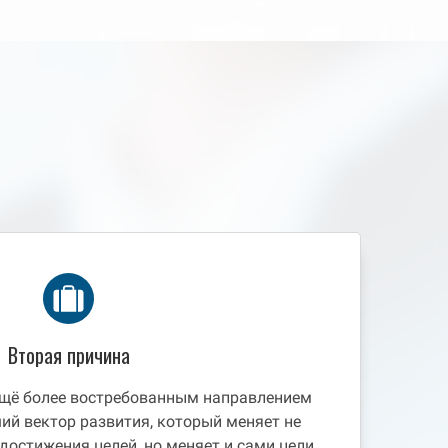
Вторая причина
щё более востребованным направлением
ий вектор развития, который меняет не
остижения целей, но меняет и сами цели.