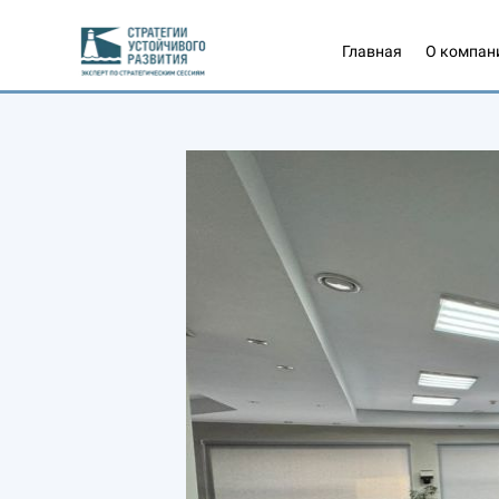
Главная
О компан