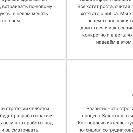
, встраивать по-новому
Все хотят роста, считая 
укты, в целом менять
хотя это ошибка. Мы х
сто в нём.
знаем точно как и г
двигаться и как осваи
конкретно и в деталях
наведём в этом
ки стратегии является
Развитие - это стро
 будет разрабатываться
процесс. Как отказать
ть результат работы над
Как вовлечь интеллект
ь и высматривать.
потенциал сотрудников