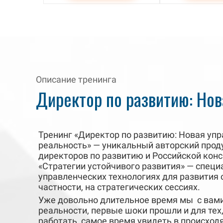
Описание тренинга
Директор по развитию: Нов
Тренинг «Директор по развитию: Новая уп
реальность» — уникальный авторский прод
директоров по развитию и Российской кон
«Стратегии устойчивого развития» — спец
управленческих технологиях для развития о
частности, на стратегических сессиях.
Уже довольно длительное время мы с вами
реальности, первые шоки прошли и для тех
работать, самое время увидеть в происхо