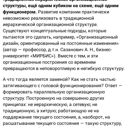
структуры, ещё одним кубиком на схеме, ещё одним
функционером.
Развитие компании практически
невозможно реализовать в традиционной
иерархической организационной структуре.
Существуют концептуальные подходы, которые
пытаются это сделать, например, «Организационный
дизайн, ориентированный на постоянные изменения»
(автор — профессор, д.т.н. Сазанович А. Н., бизнес-
университет «МИРБИС»). Вместе с тем, и эти
организационные построения со временем
превращаются в неповоротливую и негибкую структуру.
А что тогда является заменой? Как не стать частью
затягивающего с головой функционирования? Ответ —
формировать параллельную организационную
структуру. Построенную на совершенно других
принципах: не иерархическую, а сетевую; не
традиционную, а хитрую; работающую не на
поддержание текущего состояния, а, наоборот, на
расшатывание текущего состояния — такую структуру,