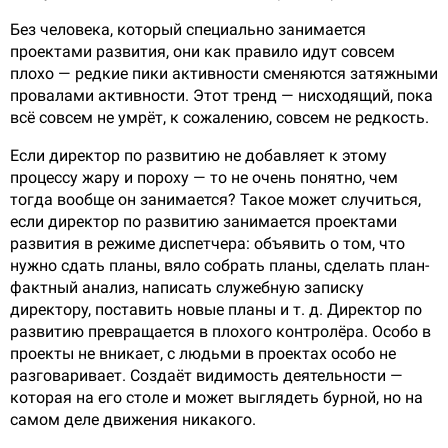
Без человека, который специально занимается
проектами развития, они как правило идут совсем
плохо — редкие пики активности сменяются затяжными
провалами активности. Этот тренд — нисходящий, пока
всё совсем не умрёт, к сожалению, совсем не редкость.
Если директор по развитию не добавляет к этому
процессу жару и пороху — то не очень понятно, чем
тогда вообще он занимается? Такое может случиться,
если директор по развитию занимается проектами
развития в режиме диспетчера: объявить о том, что
нужно сдать планы, вяло собрать планы, сделать план-
фактный анализ, написать служебную записку
директору, поставить новые планы и т. д. Директор по
развитию превращается в плохого контролёра. Особо в
проекты не вникает, с людьми в проектах особо не
разговаривает. Создаёт видимость деятельности —
которая на его столе и может выглядеть бурной, но на
самом деле движения никакого.