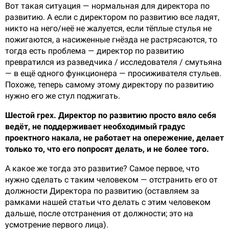
Вот такая ситуация — нормальная для директора по
развитию. А если с директором по развитию все ладят,
никто на него/неё не жалуется, если тёплые стулья не
пожигаются, а насиженные гнёзда не растрясаются, то
тогда есть проблема — директор по развитию
превратился из разведчика / исследователя / смутьяна
— в ещё одного функционера — просиживателя стульев.
Похоже, теперь самому этому директору по развитию
нужно его же стул поджигать.
Шестой грех. Директор по развитию просто вяло себя
ведёт, не поддерживает необходимый градус
проектного накала, не работает на опережение, делает
только то, что его попросят делать, и не более того.
А какое же тогда это развитие? Самое первое, что
нужно сделать с таким человеком — отстранить его от
должности Директора по развитию (оставляем за
рамками нашей статьи что делать с этим человеком
дальше, после отстранения от должности; это на
усмотрение первого лица).