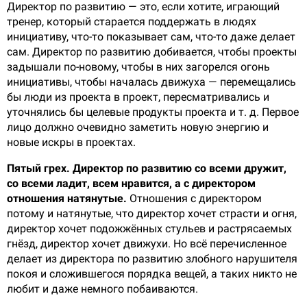
Директор по развитию — это, если хотите, играющий
тренер, который старается поддержать в людях
инициативу, что-то показывает сам, что-то даже делает
сам. Директор по развитию добивается, чтобы проекты
задышали по-новому, чтобы в них загорелся огонь
инициативы, чтобы началась движуха — перемещались
бы люди из проекта в проект, пересматривались и
уточнялись бы целевые продукты проекта и т. д. Первое
лицо должно очевидно заметить новую энергию и
новые искры в проектах.
Пятый грех. Директор по развитию со всеми дружит,
со всеми ладит, всем нравится, а с директором
отношения натянутые.
Отношения с директором
потому и натянутые, что директор хочет страсти и огня,
директор хочет подожжённых стульев и растрясаемых
гнёзд, директор хочет движухи. Но всё перечисленное
делает из директора по развитию злобного нарушителя
покоя и сложившегося порядка вещей, а таких никто не
любит и даже немного побаиваются.