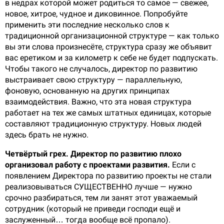
в недрах которой может родиться то самое — свежее,
новое, хитрое, чудное и диковинное. Попробуйте
применить эти последние несколько слов к
традиционной организационной структуре — как только
вы эти слова произнесёте, структура сразу же объявит
вас еретиком и за километр к себе не будет подпускать.
Чтобы такого не случалось, директор по развитию
выстраивает свою структуру — параллельную,
фоновую, основанную на других принципах
взаимодействия. Важно, что эта новая структура
работает на тех же самых штатных единицах, которые
составляют традиционную структуру. Новых людей
здесь брать не нужно.
Четвёртый грех. Директор по развитию плохо
организовал работу с проектами развития.
Если с
появлением Директора по развитию проекты не стали
реализовываться СУЩЕСТВЕННО лучше — нужно
срочно разбираться, тем ли занят этот уважаемый
сотрудник (который не приведи господи ещё и
заслуженный… тогда вообще всё пропало).