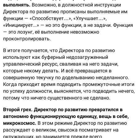
выполнять.
Возможно, в должностной инструкции
Директора по развитию прописаны выполняемые им
функции — «Способствует…», «Улучшает…»,
«Инициирует...» — но это функции, а не задачи. Функция
— это лозунг, её выполнение невозможно
проконтролировать.
В итоге получается, что Директора по развитию
используют как буферный недозагруженный
управленческий ресурс, сваливая на него задачи,
которые некому делать. И всё превращается в
совершенную текучку по доделыванию несделанного.
Когда приходит время подводить промежуточные итоги
по успеху должности, выясняется, что подводить нечего,
потому что ничего существенного не сделано.
Второй грех. Директор по развитию превратился в
автономно функционирующую единицу, вещь в себе,
микрокосмос.
В этом режиме Директор по развитию
рассуждает о великом, свысока посматривает на
окружающих, но занимается прежде всего