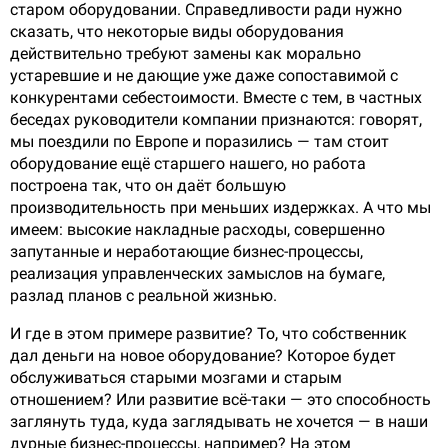
старом оборудовании. Справедливости ради нужно
сказать, что некоторые виды оборудования
действительно требуют замены как морально
устаревшие и не дающие уже даже сопоставимой с
конкурентами себестоимости. Вместе с тем, в частных
беседах руководители компании признаются: говорят,
мы поездили по Европе и поразились — там стоит
оборудование ещё старшего нашего, но работа
построена так, что он даёт большую
производительность при меньших издержках. А что мы
имеем: высокие накладные расходы, совершенно
запутанные и неработающие бизнес-процессы,
реализация управленческих замыслов на бумаге,
разлад планов с реальной жизнью.
И где в этом примере развитие? То, что собственник
дал деньги на новое оборудование? Которое будет
обслуживаться старыми мозгами и старым
отношением? Или развитие всё-таки — это способность
заглянуть туда, куда заглядывать не хочется — в наши
дурные бизнес-процессы, например? На этом