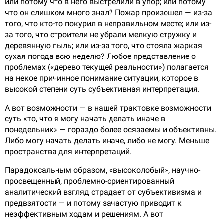
или потому что в него выстрелили в упор; или потому
что он слишком много знал? Пожар произошел — из-за
того, что кто-то покурил в неправильном месте; или из-
за того, что строители не убрали мелкую стружку и
деревянную пыль; или из-за того, что стояла жаркая
сухая погода всю неделю? Любое представление о
проблемах («дерево текущей реальности») полагается
на некое причинное понимание ситуации, которое в
высокой степени суть субъективная интерпретация.
А вот возможности — в нашей трактовке возможности
суть «то, что я могу начать делать иначе в
понедельник» — гораздо более осязаемы и объективны.
Либо могу начать делать иначе, либо не могу. Меньше
пространства для интерпретаций.
Парадоксальным образом, «высоколобый», научно-
просвещенный, проблемно-ориентированный
аналитический взгляд страдает от субъективизма и
предвзятости — и потому зачастую приводит к
неэффективным ходам и решениям. А вот