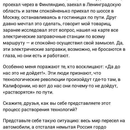
проехал через в Финляндию, заехал в Ленинградскую
область и затем спокойненько приехал по шоссе в
Москву, останавливаясь в гостиницах по пути. Друг
давно мечтал это сделать, говорит мой товарищ,
заранее исследовал этот вопрос, нашел на карте все
электрические заправочные станции по всему
маршруту — и спокойно осуществил свой замысел. Да,
эти электрические заправки, возможно, не бросаются в
глаза, но они есть и работают.
Особенно меня поражают те, кто восклицают: «Да до
нас это не дойдет!». Эти люди признают, что
технологические революции произойдут где-то там, в
Калифорнии, но вот до нас они почему-то не дойдут,
«растворятся» по пути.
Скажите, друзья, как вы себе представляете этот
процесс растворения технологий?
Представьте себе такую ситуацию: весь мир пересел на
автомобили, а отсталая немытая Россия гордо