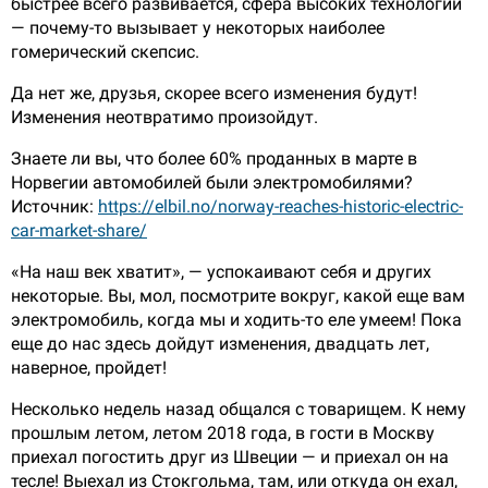
быстрее всего развивается, сфера высоких технологий
— почему-то вызывает у некоторых наиболее
гомерический скепсис.
Да нет же, друзья, скорее всего изменения будут!
Изменения неотвратимо произойдут.
Знаете ли вы, что более 60% проданных в марте в
Норвегии автомобилей были электромобилями?
Источник:
https://elbil.no/norway-reaches-historic-electric-
car-market-share/
«На наш век хватит», — успокаивают себя и других
некоторые. Вы, мол, посмотрите вокруг, какой еще вам
электромобиль, когда мы и ходить-то еле умеем! Пока
еще до нас здесь дойдут изменения, двадцать лет,
наверное, пройдет!
Несколько недель назад общался с товарищем. К нему
прошлым летом, летом 2018 года, в гости в Москву
приехал погостить друг из Швеции — и приехал он на
тесле! Выехал из Стокгольма, там, или откуда он ехал,