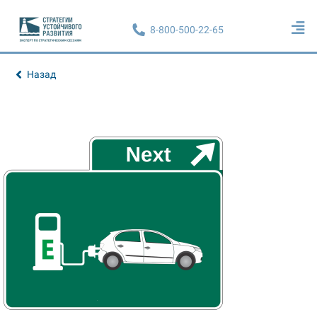
8-800-500-22-65
Назад