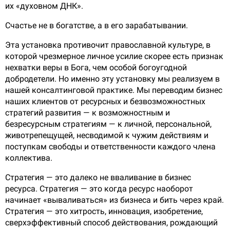
их «духовном ДНК».
Счастье не в богатстве, а в его зарабатывании.
Эта установка противочит православной культуре, в
которой чрезмерное личное усилие скорее есть признак
нехватки веры в Бога, чем особой богоугодной
добродетели. Но именно эту установку мы реализуем в
нашей консалтинговой практике. Мы переводим бизнес
наших клиентов от ресурсных и безвозможностных
стратегий развития — к возможностным и
безресурсным стратегиям — к личной, персональной,
животрепещущей, несводимой к чужим действиям и
поступкам свободы и ответственности каждого члена
коллектива.
Стратегия — это далеко не вваливание в бизнес
ресурса. Стратегия — это когда ресурс наоборот
начинает «вываливаться» из бизнеса и бить через край.
Стратегия — это хитрость, инновация, изобретение,
сверхэффективный способ действования, рождающий