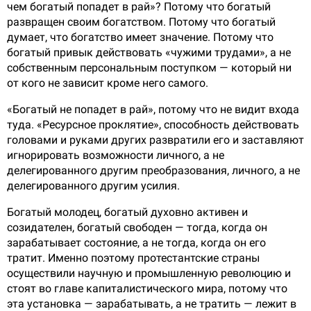
чем богатый попадет в рай»? Потому что богатый
развращен своим богатством. Потому что богатый
думает, что богатство имеет значение. Потому что
богатый привык действовать «чужими трудами», а не
собственным персональным поступком — который ни
от кого не зависит кроме него самого.
«Богатый не попадет в рай», потому что не видит входа
туда. «Ресурсное проклятие», способность действовать
головами и руками других развратили его и заставляют
игнорировать возможности личного, а не
делегированного другим преобразования, личного, а не
делегированного другим усилия.
Богатый молодец, богатый духовно активен и
созидателен, богатый свободен — тогда, когда он
зарабатывает состояние, а не тогда, когда он его
тратит. Именно поэтому протестантские страны
осуществили научную и промышленную революцию и
стоят во главе капиталистического мира, потому что
эта установка — зарабатывать, а не тратить — лежит в