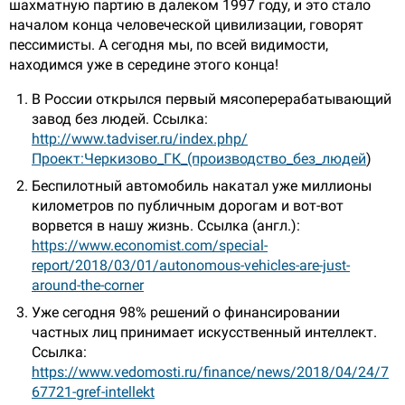
шахматную партию в далеком 1997 году, и это стало
началом конца человеческой цивилизации, говорят
пессимисты. А сегодня мы, по всей видимости,
находимся уже в середине этого конца!
В России открылся первый мясоперерабатывающий
завод без людей. Ссылка:
http://www.tadviser.ru/index.php/
Проект:Черкизово_ГК_(производство_без_людей
)
Беспилотный автомобиль накатал уже миллионы
километров по публичным дорогам и вот-вот
ворвется в нашу жизнь. Ссылка (англ.):
https://www.economist.com/special-
report/2018/03/01/autonomous-vehicles-are-just-
around-the-corner
Уже сегодня 98% решений о финансировании
частных лиц принимает искусственный интеллект.
Ссылка:
https://www.vedomosti.ru/finance/news/2018/04/24/7
67721-gref-intellekt