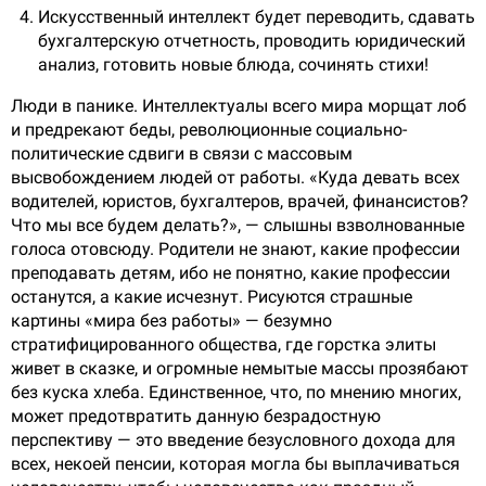
Искусственный интеллект будет переводить, сдавать
бухгалтерскую отчетность, проводить юридический
анализ, готовить новые блюда, сочинять стихи!
Люди в панике. Интеллектуалы всего мира морщат лоб
и предрекают беды, революционные социально-
политические сдвиги в связи с массовым
высвобождением людей от работы. «Куда девать всех
водителей, юристов, бухгалтеров, врачей, финансистов?
Что мы все будем делать?», — слышны взволнованные
голоса отовсюду. Родители не знают, какие профессии
преподавать детям, ибо не понятно, какие профессии
останутся, а какие исчезнут. Рисуются страшные
картины «мира без работы» — безумно
стратифицированного общества, где горстка элиты
живет в сказке, и огромные немытые массы прозябают
без куска хлеба. Единственное, что, по мнению многих,
может предотвратить данную безрадостную
перспективу — это введение безусловного дохода для
всех, некоей пенсии, которая могла бы выплачиваться