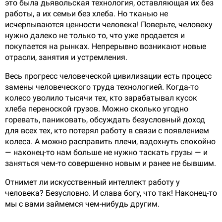
это была дьявольская технология, оставляющая их без
работы, а их семьи без хлеба. Но тканью не
исчерпываются ценности человека! Поверьте, человеку
нужно далеко не только то, что уже продается и
покупается на рынках. Непрерывно возникают новые
отрасли, занятия и устремления.
Весь прогресс человеческой цивилизации есть процесс
замены человеческого труда технологией. Когда-то
колесо уволило тысячи тех, кто зарабатывал кусок
хлеба переноской грузов. Можно сколько угодно
горевать, паниковать, обсуждать безусловный доход
для всех тех, кто потерял работу в связи с появлением
колеса. А можно расправить плечи, вздохнуть спокойно
— наконец-то нам больше не нужно таскать грузы — и
заняться чем-то совершенно новым и ранее не бывшим.
Отнимет ли искусственный интеллект работу у
человека? Безусловно. И слава богу, что так! Наконец-то
мы с вами займемся чем-нибудь другим.