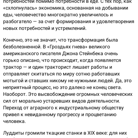
потребностей помимо потребности в еде. С тех пор, как
«схлопнулась» экономика, основанная на добывании
еды, человечество многократно увеличилось и
разбогатело — за счет формирования и удовлетворения
новых потребностей и устремлений.
Конечно, это не значит, что трансформация была
безболезненной. В «Гроздьях гнева» великого
американского писателя Джона Стейнбека очень
горько описано, что происходит, когда появляется
трактор — и один тракторист лишает работы и
отправляет скитаться по миру сотню работавших
мотыгой и ставших никому не нужными людей. Да, это
неприятный процесс, но это далеко не конец света.
Наоборот. Это высвобождение огромных человеческих
сил от морально устаревших видов деятельности.
Переход от аграрного к индустриальному обществу
привел к невиданному прогрессу и процветанию
человека.
Луддиты громили ткацкие станки в XIX веке: для них