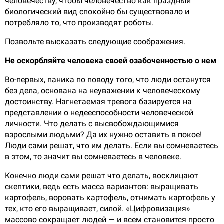
человечеству, чтобы человечество как праздный
биологический вид спокойно бы существовало и
потребляло то, что производят роботы.
Позвольте высказать следующие соображения.
Не оскорбляйте человека своей озабоченностью о нем
Во-первых, паника по поводу того, что люди останутся
без дела, основана на неуважении к человеческому
достоинству. Нагнетаемая тревога базируется на
представлении о недееспособности человеческой
личности. Что делать с высвобождающимися
взрослыми людьми? Да их нужно оставить в покое!
Люди сами решат, что им делать. Если вы сомневаетесь
в этом, то значит вы сомневаетесь в человеке.
Конечно люди сами решат что делать, восклицают
скептики, ведь есть масса вариантов: выращивать
картофель, воровать картофель, отнимать картофель у
тех, кто его выращивает, силой. «Цифровизация»
массово сокращает людей — и всем становится просто