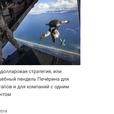
долларовая стратегия, или
ебный пендель Печёрина для
тапов и для компаний с одним
нтом
2018