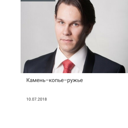
Камень–копье–ружье
10.07.2018