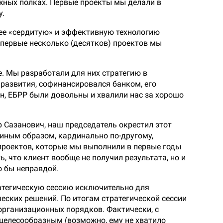
ижных полках. Первые проекты мы делали в
у.
лее «сердитую» и эффективную технологию
 первые несколько (десятков) проектов мы
. Мы разработали для них стратегию в
 развития, софинансировался банком, его
н, ЕБРР были довольны и хвалили нас за хорошо
 Сазанович, наш председатель окрестил этот
 иным образом, кардинально по-другому,
 проектов, которые мы выполнили в первые годы
, что клиент вообще не получил результата, но и
о бы неправдой.
ратегическую сессию исключительно для
еских решений. По итогам стратегической сессии
 организационных порядков. Фактически, с
 целесообразным (возможно, ему не хватило