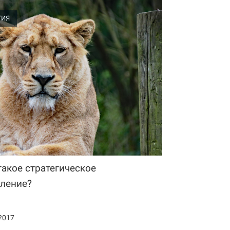
ГИЯ
такое стратегическое
ление?
2017