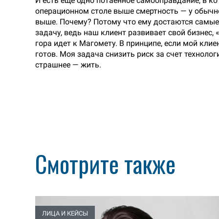
И есть еще одно потаенное самооправдание, в ко
операционном столе выше смертность — у обычн
выше. Почему? Потому что ему достаются самые
задачу, ведь наш клиент развивает свой бизнес, 
гора идет к Магомету. В принципе, если мой клие
готов. Моя задача снизить риск за счет технолог
страшнее — жить.
Смотрите также
ЛИЦА И КЕЙСЫ