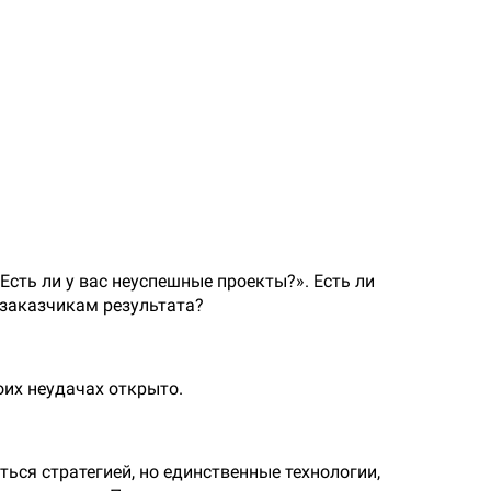
сть ли у вас неуспешные проекты?». Есть ли
-заказчикам результата?
оих неудачах открыто.
ься стратегией, но единственные технологии,