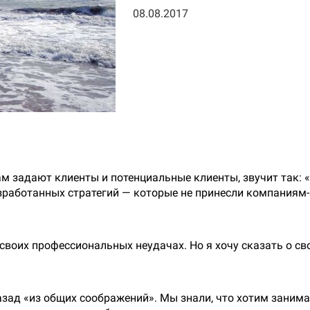
08.08.2017
 задают клиенты и потенциальные клиенты, звучит так: «Е
зработанных стратегий — которые не принесли компаниям
своих профессиональных неудачах. Но я хочу сказать о св
зад «из общих соображений». Мы знали, что хотим занимат