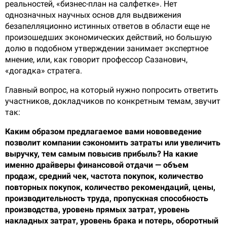
реальностей, «бизнес-план на салфетке». Нет
однозначных научных основ для выдвижения
безапелляционно истинных ответов в области еще не
произошедших экономических действий, но большую
долю в подобном утверждении занимает экспертное
мнение, или, как говорит профессор Сазанович,
«догадка» стратега.
Главный вопрос, на который нужно попросить ответить
участников, докладчиков по конкретным темам, звучит
так:
Каким образом предлагаемое вами нововведение
позволит компании сэкономить затраты или увеличить
выручку, тем самым повысив прибыль? На какие
именно драйверы финансовой отдачи — объем
продаж, средний чек, частота покупок, количество
повторных покупок, количество рекомендаций, цены,
производительность труда, пропускная способность
производства, уровень прямых затрат, уровень
накладных затрат, уровень брака и потерь, оборотный