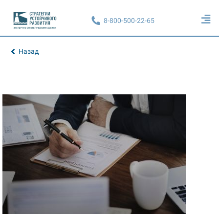
8-800-500-22-65
Назад