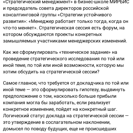
«Стратегический менеджмент» в бизнес-школе МИРБИС
и председатель совета директоров российской
консалтинговой группы «Стратегии устойчивого
развития»: «Менеджер работает только тогда, когда он
что-то меняет». Стратегическая сессия есть форум, на
котором обсуждаются проекты конкретных
замышляемых участниками менеджерских изменений.
Как же сформулировать «техническое задание» на
проведение стратегического исследования по той или
иной теме, по той или иной возможности, которую мы
хотим обсудить на стратегической сессии?
Самое главное, что требуется от докладчика по той или
иной теме — это сформулировать гипотезу, выдвинуть
предположение о том, насколько больше прибыли
компания могла бы заработать, если реализует
конкретное изменение, пойдет на конкретный шаг.
Логический статус доклада на стратегической сессии —
это утверждение в сослагательном наклонении,
домысел по поводу будущих, еще не происшедших