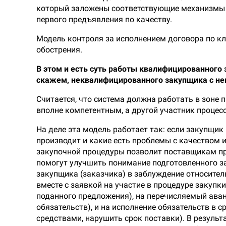
который заложены соответствующие механизмы и
первого предъявления по качеству.
Модель контроля за исполнением договора по к
обострения.
В этом и есть суть работы квалифицированног
скажем, неквалифицированного закупщика с 
Считается, что система должна работать в зоне
вполне компетентным, а другой участник процес
На деле эта модель работает так: если закупщик
производит и какие есть проблемы с качеством 
закупочной процедуры позволит поставщикам пр
помогут улучшить понимание подготовленного за
закупщика (заказчика) в заблуждение относител
вместе с заявкой на участие в процедуре закуп
поданного предложения), на перечисляемый аван
обязательств), и на исполнение обязательств в
средствами, нарушить срок поставки). В резуль