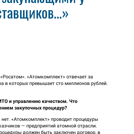
ставщиков…»
«Росатом». «Атомкомплект» отвечает за
ра в которых превышает сто миллионов рублей.
МТО и управлению качеством. Что
дением закупочных процедур?
» нет. «Атомкомплект» проводит процедуры
аказчиков — предприятий атомной отрасли.
процедуры должен быть заключен договор, в