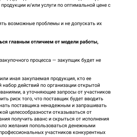
родукции и/или услуги по оптимальной цене с
ять возможные проблемы и не допускать их
ься главным отличием от модели работы,
 закупочного процесса — закупщик будет не
 или иная закупаемая продукция, кто ее
й набор действий по организации открытой
ваниями, а уточняющие запросы от участников
ить риск того, что поставщик будет вводить
ризнать поставщика ненадежным и запрашивать
ской целесообразности отказываться от
ния получить аванс и скрыться от исполнения
 было желания попользоваться денежными
 «профессиональных участников конкурентных