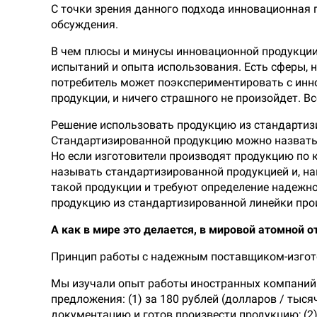
С точки зрения данного подхода инновационная 
обсуждения.
В чем плюсы и минусы инновационной продукции
испытаний и опыта использования. Есть сферы, н
потребитель может поэкспериментировать с инн
продукции, и ничего страшного не произойдет. Вс
Решение использовать продукцию из стандартиз
Стандартизированной продукцию можно назвать, е
Но если изготовители производят продукцию по к
называть стандартизированной продукцией и, на
такой продукции и требуют определение надежно
продукцию из стандартизированной линейки про
А как в мире это делается, в мировой атомной о
Принцип работы с надежным поставщиком-изгот
Мы изучали опыт работы иностранных компаний («
предложения: (1) за 180 рублей (долларов / тыс
документацию и готов произвести продукцию; (2)