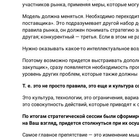
участников рынка, применяя меры, которые мог
Модель должна меняться. Необходимо переходит
поставщика». Это подразумевает другой набор д
правила рынка, он должен понимать стратегию з
другая; конкурентный — третья. Если в этом не 
Нужно оказывать какое-то интеллектуальное во
Поэтому возможно придется выстраивать дополн
закупщик», сразу появляется необходимость про
уровень других проблем, которые также должны
Т. е. это не просто правила, это еще и культура
Это культура, технологии, это ограничения, вари
это совокупность действий, которые приводят к
По итогам стратегической сессии были сформир
на Ваш взгляд, придется столкнуться при их ос
Самое главное препятствие — это изменение мы