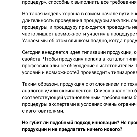
процедур», способных выполнить все требования
Но такая модель хороша в самом начале пути в
длительность проведения процедуры закупки, свя
процедуры, и процедуру приходится проводить н
часто лишает возможности участия в процедуре 
Узнаем мы об этом слишком поздно, когда проду
Сегодня внедряется идея типизации продукции, 
свойств. Чтобы продукция попала в каталог тип
профессиональное обсуждение с изготовителем. 
условий и возможностей производить типизиров
Таким образом, продукция с отклонением по те
аналогов и/или эквивалентов. Список аналогов 
соответствующей установленным требованиям буд
процедуры экспертами в условиях очень ограни
с изготовителями.
Не губит ли подобный подход инновации? Не про
продукции и не предлагать ничего нового?