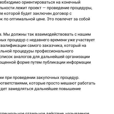
Необходимо ориентироваться на конечный
ельности лежит проект — проведение процедуры,
е которой будет заключен договор с
 по оптимальной цене. Это повлечет за собой
. Мы должны так взаимодействовать с нашим
ых процедур с недавнего времени уже участвует
 квалификации самого заказчика, который на
альной процедуры профессионального
 список аналогов для дальнейшей организации
прощенной форме путем публикации информации
и при проведении закупочных процедур.
оответствиями, которые просто мешают работать
будет замедляться дальнейшее повышение
о специальное отдельное действие, называемое