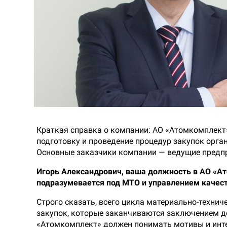
Краткая справка о компании: АО «Атомкомплект
подготовку и проведение процедур закупок орга
Основные заказчики компании — ведущие предпр
Игорь Александрович, ваша должность в АО «Ат
подразумевается под МТО и управлением качес
Строго сказать, всего цикла материально-техни
закупок, которые заканчиваются заключением до
«Атомкомплект» должен понимать мотивы и интер