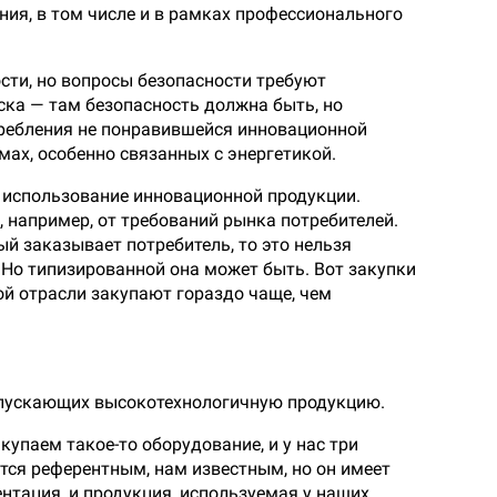
ния, в том числе и в рамках профессионального
ти, но вопросы безопасности требуют
ска — там безопасность должна быть, но
требления не понравившейся инновационной
мах, особенно связанных с энергетикой.
 использование инновационной продукции.
, например, от требований рынка потребителей.
й заказывает потребитель, то это нельзя
 Но типизированной она может быть. Вот закупки
й отрасли закупают гораздо чаще, чем
ыпускающих высокотехнологичную продукцию.
упаем такое-то оборудование, и у нас три
ется референтным, нам известным, но он имеет
ентация, и продукция, используемая у наших