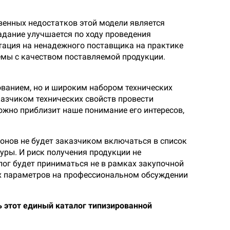
венных недостатков этой модели является
задание улучшается по ходу проведения
нтация на ненадежного поставщика на практике
лемы с качеством поставляемой продукции.
ованием, но и широким набором технических
азчиком технических свойств провести
ожно приблизит наше понимание его интересов,
онов не будет заказчиком включаться в список
уры. И риск получения продукции не
лог будет приниматься не в рамках закупочной
их параметров на профессиональном обсуждении
ь этот единый каталог типизированной