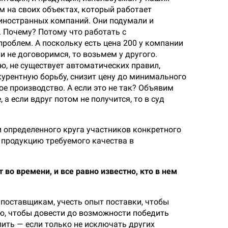
ем на своих объектах, который работает
в иностранных компаний. Они подумали и
. Почему? Потому что работать с
проблем. А поскольку есть цена 200 у компании
и не договоримся, то возьмем у другого.
ю, не существует автоматических правил,
урентную борьбу, снизит цену до минимального
ое производство. А если это не так? Объявим
 если вдруг потом не получится, то в суд
 определенного круга участников конкретного
 продукцию требуемого качества в
во времени, и все равно известно, кто в нем
 поставщикам, учесть опыт поставки, чтобы
ю, чтобы довести до возможности победить
ить — если только не исключать других