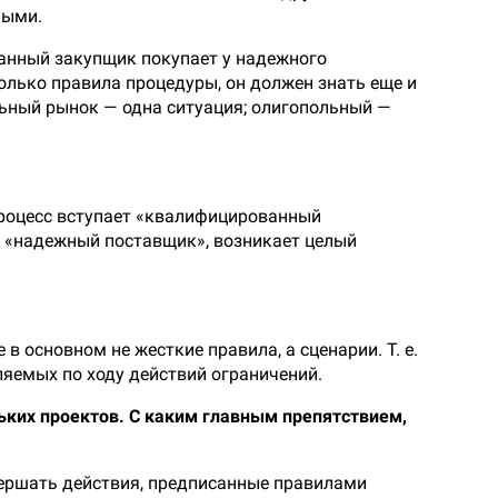
ными.
анный закупщик покупает у надежного
олько правила процедуры, он должен знать еще и
льный рынок — одна ситуация; олигопольный —
процесс вступает «квалифицированный
т «надежный поставщик», возникает целый
в основном не жесткие правила, а сценарии. Т. е.
ляемых по ходу действий ограничений.
ьких проектов. С каким главным препятствием,
вершать действия, предписанные правилами