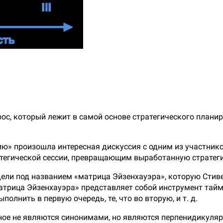
с, который лежит в самой основе стратегического планир
» произошла интересная дискуссия с одним из участников
тегической сессии, превращающим выработанную стратеги
ели под названием «матрица Эйзенхауэра», которую Стив
рица Эйзенхауэра» представляет собой инструмент тайм-
полнить в первую очередь, те, что во вторую, и т. д.
жное не являются синонимами, но являются перпенидикуля