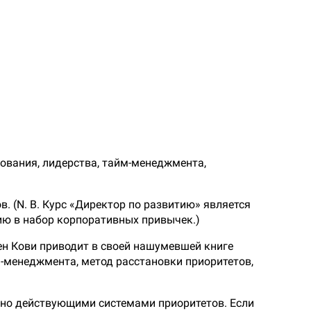
ования, лидерства, тайм-менеджмента,
. (N. B. Курс «Директор по развитию» является
ю в набор корпоративных привычек.)
ен Кови приводит в своей нашумевшей книге
менеджмента, метод расстановки приоритетов,
рно действующими системами приоритетов. Если