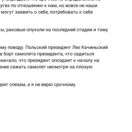
угих по отношению к нам, но вовсе не наши
могут заявить о себе, потребовать к себе
ы, раковые опухоли на последней стадии и тому
тому поводу. Польский президент Лех Качиньский
а борт самолета президента, что садиться
значало, что президент опоздает к началу на
шение сажать самолет несмотря на плохую
рит слезам, а я не верю срочному.