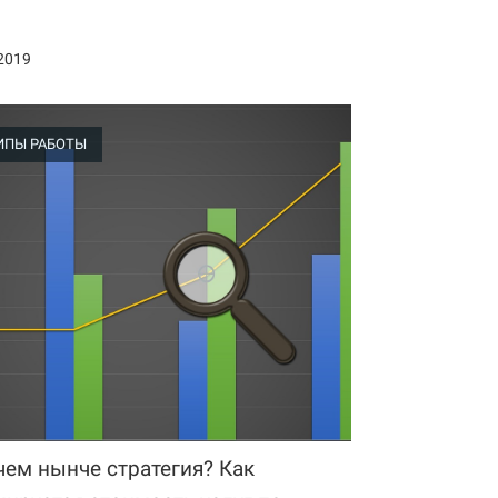
2019
ИПЫ РАБОТЫ
чем нынче стратегия? Как