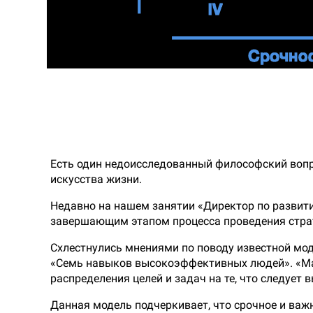
Есть один недоисследованный философский вопро
искусства жизни.
Недавно на нашем занятии «Директор по развитию
завершающим этапом процесса проведения стра
Схлестнулись мнениями по поводу известной мод
«Семь навыков высокоэффективных людей». «Мат
распределения целей и задач на те, что следует вы
Данная модель подчеркивает, что срочное и ва