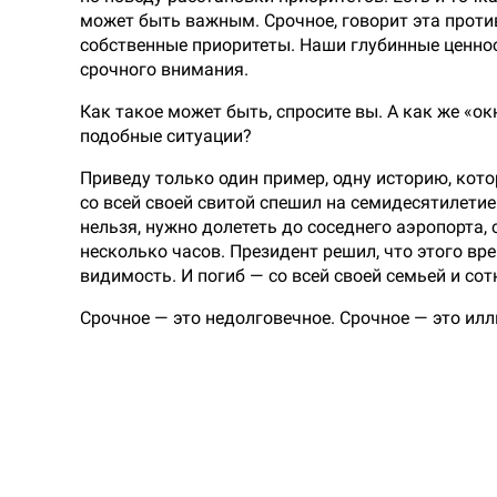
может быть важным. Срочное, говорит эта проти
собственные приоритеты. Наши глубинные ценност
срочного внимания.
Как такое может быть, спросите вы. А как же «о
подобные ситуации?
Приведу только один пример, одну историю, кото
со всей своей свитой спешил на семидесятилетие
нельзя, нужно долететь до соседнего аэропорта,
несколько часов. Президент решил, что этого вр
видимость. И погиб — со всей своей семьей и сот
Срочное — это недолговечное. Срочное — это илл