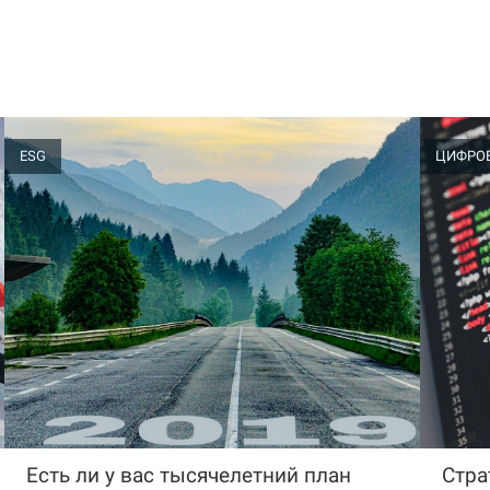
ESG
ЦИФРО
Есть ли у вас тысячелетний план
Стра