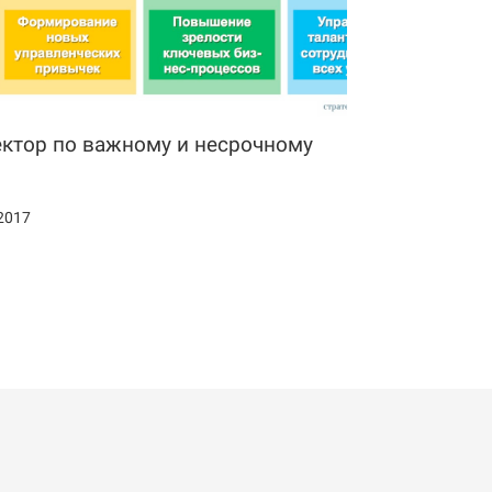
ктор по важному и несрочному
2017