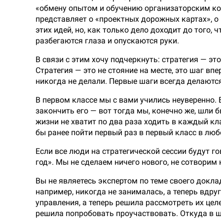
«обмену опытом и обучению организаторским ком
представляет о «проектных дорожных картах», о
этих идей, но, как только дело доходит до того,
разбегаются глаза и опускаются руки.
В связи с этим хочу подчеркнуть: стратегия — эт
Стратегия — это не стояние на месте, это шаг вп
никогда не делали. Первые шаги всегда делаютс
В первом классе мы с вами учились неуверенно. 
закончить его — вот тогда мы, конечно же, шли б
жизни не хватит по два раза ходить в каждый кла
бы ранее пойти первый раз в первый класс в люб
Если все люди на стратегической сессии будут г
год». Мы не сделаем ничего нового, не сотворим
Вы не являетесь экспертом по теме своего докла
например, никогда не занималась, а теперь вдр
управления, а теперь решила рассмотреть их це
решила попробовать проучаствовать. Откуда в ш