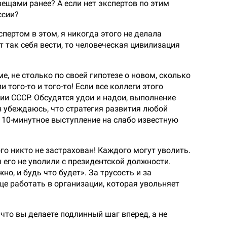
ещами ранее? А если нет экспертов по этим
ссии?
спертом в этом, я никогда этого не делала
ут так себя вести, то человеческая цивилизация
, не столько по своей гипотезе о новом, сколько
 того-то и того-то! Если все коллеги этого
тии СССР. Обсудятся удои и надои, выполнение
аз убеждаюсь, что стратегия развития любой
 10-минутное выступление на слабо известную
ого никто не застрахован! Каждого могут уволить.
 его не уволили с президентской должности.
но, и будь что будет». За трусость и за
бще работать в организации, которая увольняет
 что вы делаете подлинный шаг вперед, а не