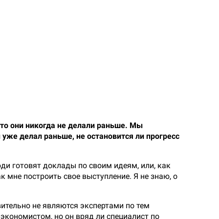
 что они никогда не делали раньше. Мы
н уже делал раньше, не остановится ли прогресс
ди готовят доклады по своим идеям, или, как
к мне построить свое выступление. Я не знаю, о
ительно не являются экспертами по тем
экономистом, но он вряд ли специалист по