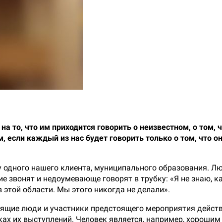
на то, что им приходится говорить о неизвестном, о том,
, если каждый из нас будет говорить только о том, что о
у одного нашего клиента, муниципального образования. Лю
е звонят и недоумевающе говорят в трубку: «Я не знаю, ка
в этой области. Мы этого никогда не делали».
нящие люди и участники предстоящего мероприятия действ
х их выступлений. Человек является, например, хорошим 