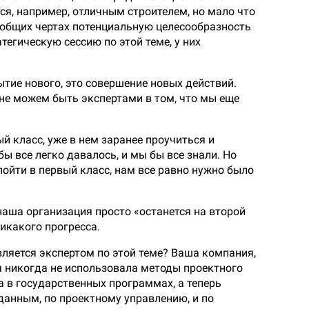
я, например, отличным строителем, но мало что
в общих чертах потенциальную целесообразность
атегическую сессию по этой теме, у них
рытие нового, это совершение новых действий.
ю не можем быть экспертами в том, что мы еще
й класс, уже в нем заранее проучиться и
бы все легко давалось, и мы бы все знали. Но
 пойти в первый класс, нам все равно нужно было
 наша организация просто «останется на второй
икакого прогресса.
вляется экспертом по этой теме? Ваша компания,
я никогда не использовала методы проектного
а в государственных программах, а теперь
данным, по проектному управлению, и по