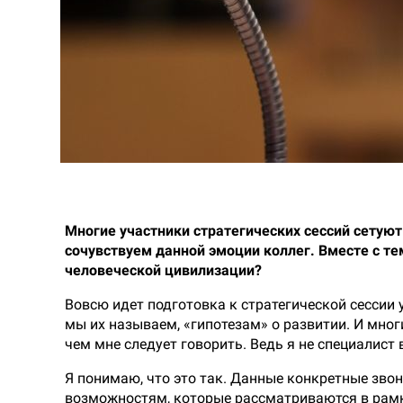
Многие участники стратегических сессий сетуют 
сочувствуем данной эмоции коллег. Вместе с тем
человеческой цивилизации?
Вовсю идет подготовка к стратегической сессии 
мы их называем, «гипотезам» о развитии. И многи
чем мне следует говорить. Ведь я не специалист 
Я понимаю, что это так. Данные конкретные зво
возможностям, которые рассматриваются в рамка