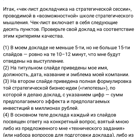
Итак, «чек-лист докладчика на стратегической сессии»,
проводимой в «возможностной» школе стратегического
мышления. Чек-лист включает в себя следующие
десять пунктов. Проверьте свой доклад на соответствие
этим критериям качества.
(1) В моем докладе не меньше 5-ти, но не больше 15-ти
слайдов — ровно на те 10–12 минут, что мне будут
отведены на выступление.
(2) На титульном слайде приведены мое имя,
должность, дата, название и эмблема моей компании.
(3) На втором слайде приведена полная формулировка
той стратегической бизнес-идеи («гипотезы»), по
которой я делаю доклад, с указанием цифр — сумм
предполагаемого эффекта и предполагаемых
инвестиций в миллионах рублей.
(4) В основном теле доклада каждый из слайдов
посвящен ответу на конкретный вопрос, взятый мною
либо из предложенного мне «технического задания»
(или набора вопросов для подготовки доклада), либо из