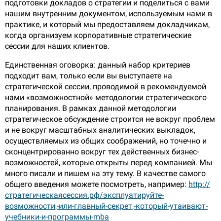
подготовки докладов о стратегии и поделиться с вами
нашим внутренним документом, используемым нами в
практике, и который мы предоставляем докладчикам,
когда организуем корпоративные стратегические
сессии для наших клиентов.
Единственная оговорка: данный набор критериев
подходит вам, только если вы выступаете на
стратегической сессии, проводимой в рекомендуемой
нами «возможностной» методологии стратегического
планирования. В рамках данной методологии
стратегическое обсуждение строится не вокруг проблем
и не вокруг масштабных аналитических выкладок,
осуществляемых из общих соображений, но точечно и
сконцентрированно вокруг тех действенных бизнес-
возможностей, которые открыты перед компанией. Мы
много писали и пишем на эту тему. В качестве самого
общего введения можете посмотреть, например:
http://
стратегическаясессия.рф/эксплуатируйте-
возможности,-или-главный-секрет,-который-утаивают-
учебники-и-программы-mba