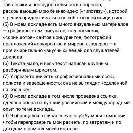
той логики и последовательности вопросов,
раскрывающей мою бизнес-идею («гипотезу»), которой
я решил придерживаться по собственной инициативе.
(5) В моем докладе есть много визуальных материалов
— графиков, схем, рисунков, «человечков»,
«скриншотов» сайтов конкурентов, фотографий
предложений конкурентов и мировых лидеров — и
прочих зрительно «вкусных» вещей для слушателей
доклада.
(6) Текста мало, и весь текст написан крупным
разборчивым шрифтом.
(7) У презентации есть «профессиональный лоск»,
полнота и завершенность; она не выглядит «сделанной
на коленке».
(8) В моем докладе в том числе проведена ссылка,
сделана опора на лучший российский и международный
опыт по теме доклада.
(9) Я обращался в финансовую службу моей компании,
чтобы перепроверить мои расчеты по затратам и по
доходам в рамках моей гипотезы.