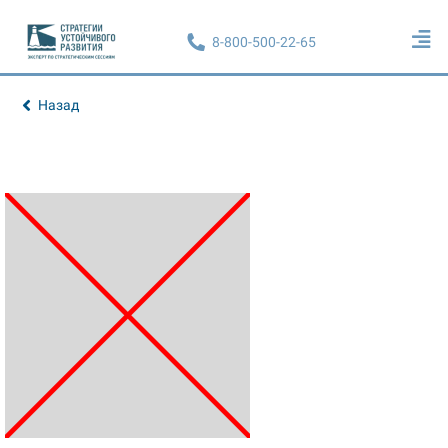
8-800-500-22-65
Назад