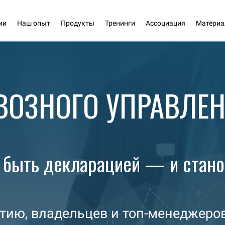
ии
Наш опыт
Продукты
Тренинги
Ассоциация
Матери
ВОЗНОГО УПРАВЛЕН
т быть декларацией — и стано
тию, владельцев и топ-менеджеров,