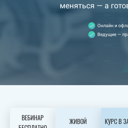
меняться — а гот
Онлайн и офл
Ведущие — пр
ВЕБИНАР
ЖИВОЙ
КУРС В 
БЕСПЛАТНО