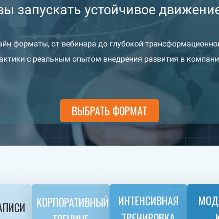
овы запускать устойчивое движени
айн форматы, от вебинара до глубокой трансформационн
актики с реальным опытом внедрения развития в компан
ВЫБРАТЬ ФОРМАТ
ИНТЕНСИВНАЯ
МОД
КОРПОРАТИВНЫЙ
ЗАПИСИ
ТРЕНИРОВКА