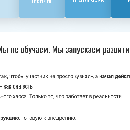
ТРЕНИНГ
Мы не обучаем. Мы запускаем развити
к, чтобы участник не просто «узнал», а
начал дейст
 как она есть
ного хаоса. Только то, что работает в реальности
трукцию
, готовую к внедрению.