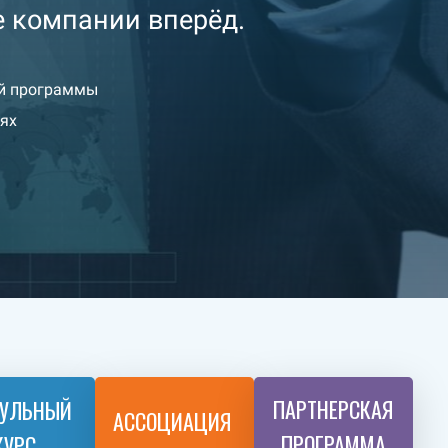
е компании вперёд.
ой программы
иях
ПАРТНЕРСКАЯ
УЛЬНЫЙ
АССОЦИАЦИЯ
ПРОГРАММА
КУРС