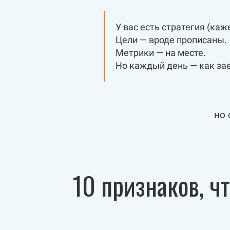
У вас есть стратегия (каж
Цели — вроде прописаны.
Метрики — на месте.
Но каждый день — как за
но 
10 признаков, ч