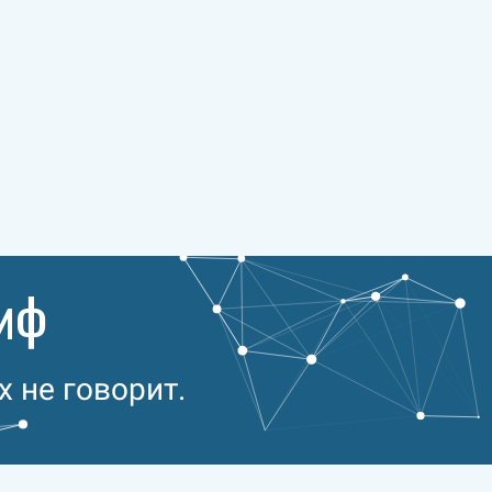
иф
х не говорит.