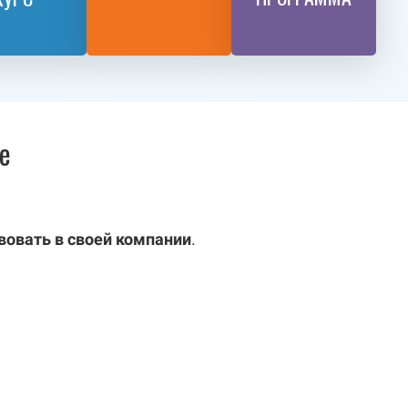
е
вовать в своей компании
.