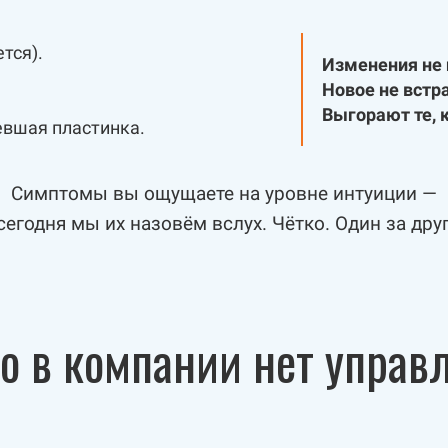
ется).
Изменения не 
Новое не встр
Выгорают те, 
евшая пластинка.
Симптомы вы ощущаете на уровне интуиции —
сегодня мы их назовём вслух. Чётко. Один за дру
то в компании нет управ