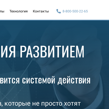
алы
Технология
Контакты
8-800-500-22-65
ИЯ РАЗВИТИЕМ
вится системой действия
 которые не просто хотят