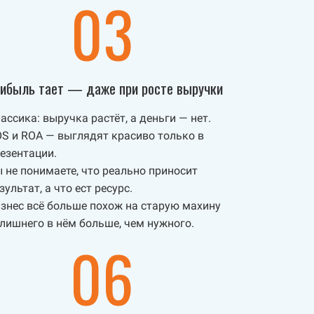
03
ибыль тает — даже при росте выручки
ассика: выручка растёт, а деньги — нет.
S и ROA — выглядят красиво только в
езентации.
 не понимаете, что реально приносит
зультат, а что ест ресурс.
знес всё больше похож на старую махину
лишнего в нём больше, чем нужного.
06