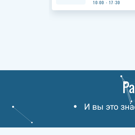
10:00 - 17:30
Р
И вы это зна