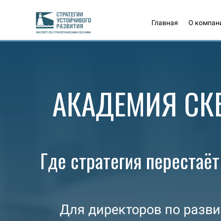
Главная
О компан
АКАДЕМИЯ СК
Где стратегия перестаё
Для директоров по разви